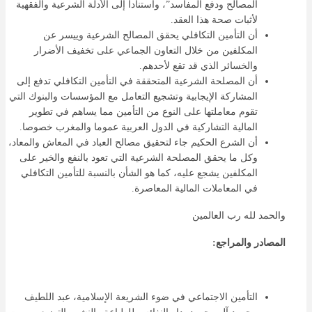
المصالح ودفع المفاسد”، واستنادا إلى الأدلة الشرعية والفقهية
لأثبات صحة هذا العقد.
أن التأمين التكافلي يحقق المصالح الشرعية وييسر عن
المكلفين من خلال التعاون الجماعي على تخفيف الأضرار
والخسائر الذي قد تقع لأحدهم.
أن المصلحة الشرعية المتحققة في التأمين التكافلي تدفع إلى
المشاركة الإيجابية وتشجيع التعامل مع المؤسسات والبنوك التي
تقوم معاملتها على النوع من التأمين مما يساهم في تطوير
المالية التشاركية في الدول العربية عموما والمغرب خصوصا.
أن الشرع الحكيم جاء لتحقيق مصالح العباد في المعاش والمعاد،
وكل ما يحقق المصلحة الشرعية التي تعود بالنفع والخير على
المكلفين يشجع عليه، كما هو الشأن بالنسبة للتأمين التكافلي
في المعاملات المالية المعاصرة.
والحمد لله رب العالمين
المصادر والمراجع:
التأمين الاجتماعي في ضوء الشريعة الإسلامية، عبد اللطيف