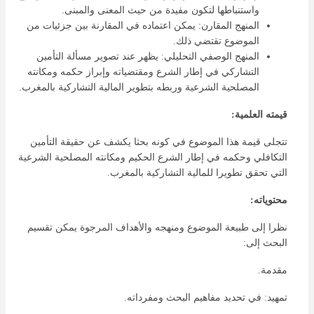
واستنباطها لتكون مفيدة من حيث المعنى والمبنى.
المنهج المقارن: يمكن اعتماده في المقارنة بين جزئيات من
الموضوع تقتضي ذلك.
المنهج الوصفي التحليلي: يظهر عند تصوير مسألة التأمين
التشاركي في إطار الشرع ومقتضياته وإبراز حكمه ومكانته
المصلحية الشرعية وربطه بتطوير المالية التشاركية بالمغرب.
قيمته العلمية:
تتجلى قيمة هذا الموضوع في كونه بحثا يكشف عن حقيقة التأمين
التكافلي وحكمه في إطار الشرع الحكيم ومكانته المصلحية الشرعية
التي تحقق تطويرا للمالية التشاركية بالمغرب.
محتوياته:
نظرا إلى طبيعة الموضوع ومنهجه والأهداف المرجوة يمكن تقسيم
البحث إلى:
مقدمة.
تمهيد: في تحديد مفاهيم البحث ومفرداته.