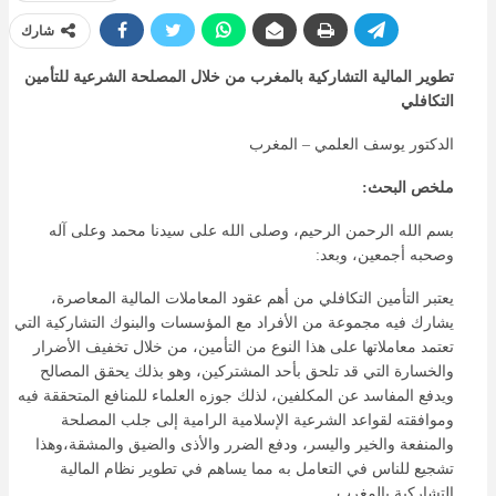
شارك
تطوير المالية التشاركية بالمغرب من خلال المصلحة الشرعية للتأمين
التكافلي
الدكتور يوسف العلمي – المغرب
ملخص البحث:
بسم الله الرحمن الرحيم، وصلى الله على سيدنا محمد وعلى آله
وصحبه أجمعين، وبعد:
يعتبر التأمين التكافلي من أهم عقود المعاملات المالية المعاصرة،
يشارك فيه مجموعة من الأفراد مع المؤسسات والبنوك التشاركية التي
تعتمد معاملاتها على هذا النوع من التأمين، من خلال تخفيف الأضرار
والخسارة التي قد تلحق بأحد المشتركين، وهو بذلك يحقق المصالح
ويدفع المفاسد عن المكلفين، لذلك جوزه العلماء للمنافع المتحققة فيه
وموافقته لقواعد الشرعية الإسلامية الرامية إلى جلب المصلحة
والمنفعة والخير واليسر، ودفع الضرر والأذى والضيق والمشقة،وهذا
تشجيع للناس في التعامل به مما يساهم في تطوير نظام المالية
التشاركية بالمغرب.