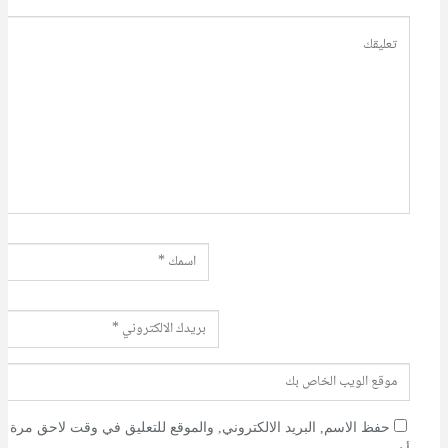
حفظ الاسم, البريد الالكتروني, والموقع للتعليق في وقت لاحق مرة