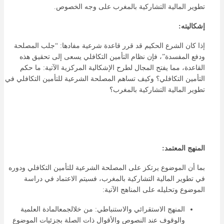
تطوير المالية التشاركية بالمغرب على وجه الخصوص.
إشكاليته:
إذا كان الشرع الحكيم قد قرر قاعدة شرعية مفادها: “جلب المصلحة
ودفع المفسدة”، فإن نظام التأمين التكافلي يسعى إلى تحقيق هذه
القاعدة، مما يفتح المجال لطرح الإشكالية المركزية الآتية: ما حكم
التأمين التكافلي؟ وكيف تساهم المصلحة الشرعية للتأمين التكافلي في
تطوير المالية التشاركية بالمغرب؟
المنهج المعتمد:
بما أن الموضوع يرتكز على المصلحة الشرعية للتأمين التكافلي ودوره
في تطوير المالية التشاركية بالمغرب، فسيتم الاعتماد في دراسة
الموضوع وتحليله على المناهج الآتية:
المنهج الاستقرائي والاستنباطي: من خلالجمعالمادة العلمية
والوقوف عند النصوص والأقوال ذات الصلة بجزئيات الموضوع