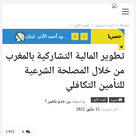
Home
أعداد المجلة
العدد الأول
حصريا
تطوير المالية التشاركية بالمغرب
من خلال المصلحة الشرعية
للتأمين التكافلي
صورة
العدد الأول
بواسطة
بن جدو بلخير المشرف العام
آخر تحديث
15 مايو, 2022
1٬912
0