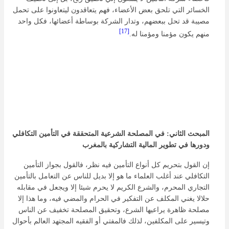
الخسائر التي تلحق بعض الأعضاء، فهم يتعاقدون ليتعاونوا على تحمل
مصيبة قد تحل ببعضهم، وتدار الشركة بوساطة أعضائها، فكل واحد
[17]
منهم يكون مؤمنا ومؤمنا له.
المبحث الثاني: في المصلحة الشرعية المتحققة في التأمين التكافلي
ودورها في تطوير المالية التشاركية بالمغرب
إن القول بتحريم كل أنواع التأمين فيه نظر، فالقول بجواز التأمين
التكافلي عند أغلب العلماء ما هو إلا بديل للناس عن التعامل بالتأمين
التجاري المحرم، والشرع الكريم لا يحرم شيئا إلا ويجعل في مقابله
حلالا يغني المكلف عن التفكير في الحرام والمضي فيه، وما هذا إلا
مصلحة ظاهرة يراعيها الشرع، وتحقيق المصلحة تخفيف عن الناس
وتيسير على المكلفين، لذلك فالمفتي أو الفقيه المجتهد العالم بأحوال