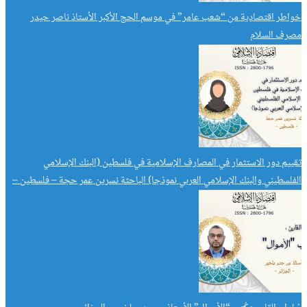
خواطر اقتصادية من “شعب عامر” في موسم الحج الأكبر الأستاذ ناصر حيدر
مصرف السلام
تقييم دور الاستثمار في المصارف الإسلامية في فلسطين (البنك الإسلامي
الفلسطيني والبنك الإسلامي العربي نموذجا) الباحثة نسرين عمر حجة – فلسطين –