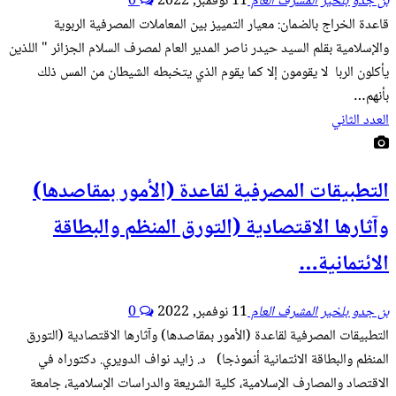
بن جدو بلخير المشرف العام
11 نوفمبر, 2022
0
قاعدة الخراج بالضمان: معيار التمييز بين المعاملات المصرفية الربوية
والإسلامية بقلم السيد حيدر ناصر المدير العام لمصرف السلام الجزائر " اللذين
يأكلون الربا لا يقومون إلا كما يقوم الذي يتخبطه الشيطان من المس ذلك
بأنهم…
العدد الثاني
التطبيقات المصرفية لقاعدة (الأمور بمقاصدها)
وآثارها الاقتصادية (التورق المنظم والبطاقة
الائتمانية…
بن جدو بلخير المشرف العام
11 نوفمبر, 2022
0
التطبيقات المصرفية لقاعدة (الأمور بمقاصدها) وآثارها الاقتصادية (التورق
المنظم والبطاقة الائتمانية أنموذجا) د. زايد نواف الدويري. دكتوراه في
الاقتصاد والمصارف الإسلامية، كلية الشريعة والدراسات الإسلامية، جامعة