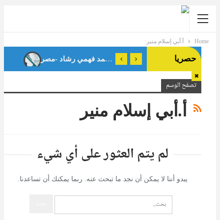
Home
أ.أبي إسلام منير
حصريا
تصفح الوسم
أ.أبي إسلام منير
لم يتم العثور على أي شيء
يبدو أننا لا يمكن أن نجد ما تبحث عنه. ربما يمكنك أن تساعدنا.