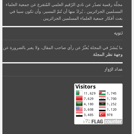
مجلّة رقمية تصدُر عن نادي الرّقيم العلمي المُتفرع عن جمعية العلماء
المسلمين الجزائريين ، يُرادُ منها أن تُتمّ المسير، وأن تكون سببا في
بعث أفكار جمعية العلماء المسلمين الجزائريين .
تنويه
ما يُنشَرُ في المجلة يُعبِّرُ عن رأي صاحب المقال، ولا يعبر بالضرورة عن
وجهة نظر المجلة
.
عداد الزوار