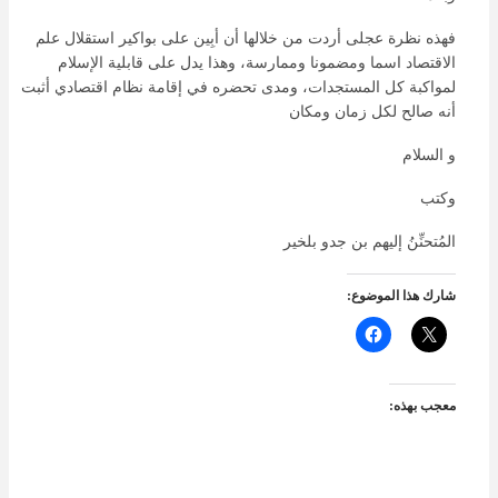
فهذه نظرة عجلى أردت من خلالها أن أبِين على بواكير استقلال علم
الاقتصاد اسما ومضمونا وممارسة، وهذا يدل على قابلية الإسلام
لمواكبة كل المستجدات، ومدى تحضره في إقامة نظام اقتصادي أثبت
أنه صالح لكل زمان ومكان
و السلام
وكتب
المُتحنِّنُ إليهم بن جدو بلخير
شارك هذا الموضوع:
معجب بهذه: