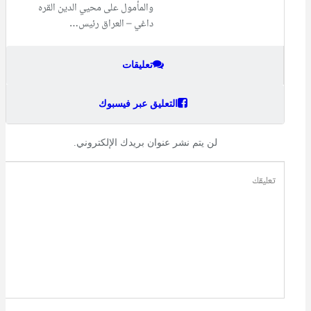
والمأمول على محيي الدين القره
داغي – العراق رئيس…
تعليقات
التعليق عبر فيسبوك
لن يتم نشر عنوان بريدك الإلكتروني.