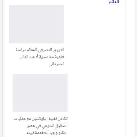
الدائم
التورق المصرفي المنظم دراسة
فقهية مقاصدية أ: عبد العالي
احميداني
تكامل تقنية البلوكشين مع عمليات
التدقيق الشرعي في عصر
التكنولوجيا المتقدمة نبيله