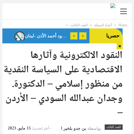
Home
أعداد المجلة
العدد الثالث
حصريا
النقود الالكترونية وآثارها
الاقتصادية على السياسة النقدية
من منظور إسلامي – الدكتورة.
وجدان عبدالله السودي – الأردن
–
آخر تحديث
العدد الثالث
15 مايو, 2023
بواسطة
بن جدو بلخير المشرف العام