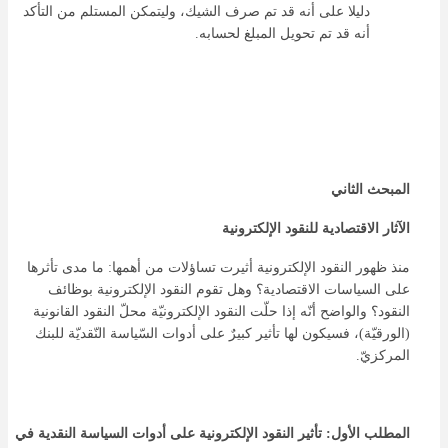
دليلا على أنه قد تم صرف الشيك، وليتمكن المستلم من التأكد
أنه قد تم تحويل المبلغ لحسابه.
المبحث الثاني
الآثار الاقتصادية للنقود الإلكترونية
منذ ظهور النقود الإلكترونية أثيرت تساؤلات من أهمها: ما مدى تأثرها
على السياسات الاقتصادية؟ وهل تقوم النقود الإلكترونية بوظائف
النقود؟ والواضح أنّه إذا حلّت النقود الإلكترونيّة محلّ النقود القانونية
(الورقيّة)، فسيكون لها تأثير كبيرٌ على أدوات السّياسة النّقديّة للبنك
المركزيّ.
المطلب الأول: تأثير النقود الإلكترونية على أدوات السياسة النقدية في