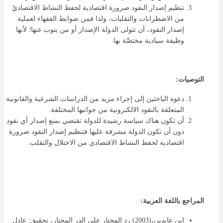
تنظيم إصدار النقود ضرورة اقتصادية لحفظ النشاط الاقتصاديّ
من الاضطرابات والتقلبات، ولذا فمن ضوابط الفقهاء لعملية
إصدار النقود، أن تتولى الدولة الإصدار أو من ينوب عنها؛ لأنها
وظيفة سيادية مختصَّة بها.
التوصيات:
دعوة الباحثين إلى إجراء مزيد من الدراسات الشرعية والقانونية
المتعلقة بالنقود الالكترونية من جوانبها المختلفة.
أن تكون هناك سياسة رشيدة للدولة تقتضي بمنع إصدار أي نقود
دون أن تكون الدولة مشرفة عليها فتنظيم إصدار النقود ضرورة
اقتصادية لحفظ النشاط الاقتصادي من الاختلال والتقلب.
المراجع باللغة العربية:
ابن عابدين،(2003) رد المحتار على الدر المختار، تحقيق: عادل