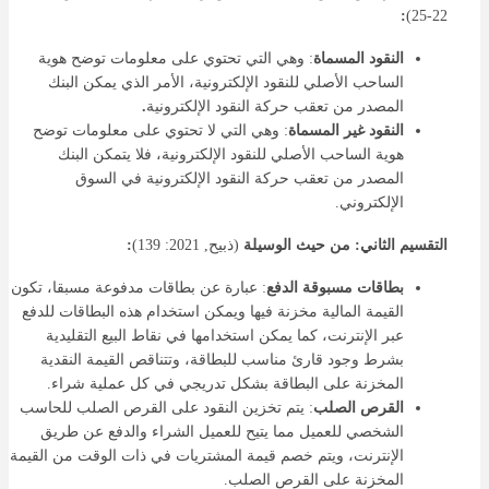
:
22-25)
النقود المسماة
: وهي التي تحتوي على معلومات توضح هوية
الساحب الأصلي للنقود الإلكترونية، الأمر الذي يمكن البنك
المصدر من تعقب حركة النقود الإلكترونية
.
النقود غير المسماة
: وهي التي لا تحتوي على معلومات توضح
هوية الساحب الأصلي للنقود الإلكترونية، فلا يتمكن البنك
المصدر من تعقب حركة النقود الإلكترونية في السوق
الإلكتروني.
التقسيم الثاني: من حيث الوسيلة
(ذبيح, 2021: 139)
:
بطاقات مسبوقة الدفع
: عبارة عن بطاقات مدفوعة مسبقا، تكون
القيمة المالية مخزنة فيها ويمكن استخدام هذه البطاقات للدفع
عبر الإنترنت، كما يمكن استخدامها في نقاط البيع التقليدية
بشرط وجود قارئ مناسب للبطاقة، وتتناقص القيمة النقدية
المخزنة على البطاقة بشكل تدريجي في كل عملية شراء.
القرص الصلب
: يتم تخزين النقود على القرص الصلب للحاسب
الشخصي للعميل مما يتيح للعميل الشراء والدفع عن طريق
الإنترنت، ويتم خصم قيمة المشتريات في ذات الوقت من القيمة
المخزنة على القرص الصلب.