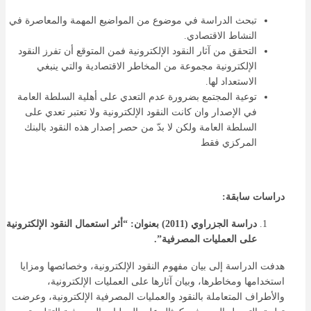
تبحث الدراسة في موضوع من المواضيع المهمة والمعاصرة في
النشاط الاقتصادي.
التحقق من آثار النقود الإلكترونية فمن المتوقع أن تفرز النقود
الإلكترونية مجموعة من المخاطر الاقتصادية والتي ينبغي
الاستعداد لها.
توعية المجتمع بضرورة عدم التعدي على أهلية السلطة العامة
في الإصدار وان كانت النقود الإلكترونية ولا تعتبر تعدي على
السلطة العامة ولكن لا بدّ من حصر إصدار هذه النقود بالبنك
المركزي فقط
دراسات سابقة:
دراسة الجزراوي (2011) بعنوان: “أثر استعمال النقود الإلكترونية
على العمليات المصرفية”
.
هدفت الدراسة إلى بيان مفهوم النقود الإلكترونية، وخصائصها ومزايا
استخدامها ومخاطرها، وبيان آثارها على العمليات الإلكترونية،
والأطراف المتعاملة بالنقود والعمليات المصرفية الإلكترونية، وعرضت