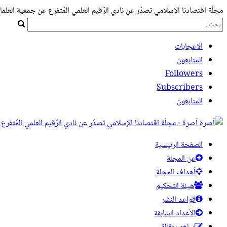
مجلّة اقتصادنا الإسلامي تصدُر عن نادي الرّقيم العلمي المُتفرع عن جمعية العلما
الاعجابات
المتابعون
Followers
Subscribers
المتابعون
آصرة - مجلّة اقتصادنا الإسلامي تصدُر عن نادي الرّقيم العلمي المُتفرع
الصفحة الرئيسية
عن المجلة
أهداف المجلة
هيئة التحكيم
قواعد النشر
الأعداد السابقة