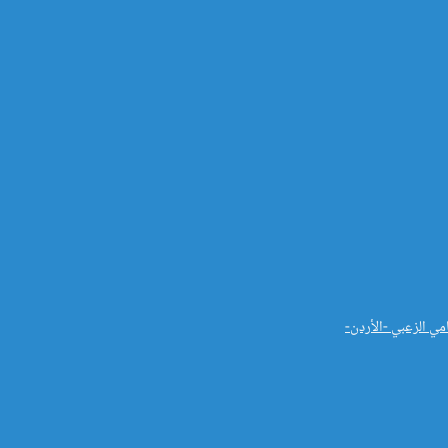
مي الزعبي -الأردن-