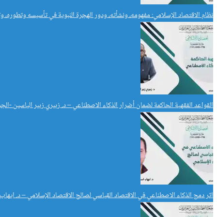
نظام الاقتصاد الإسلامي: مفهومه، ونشأته، ودور الهجرة النبوية في تأسيسه وتطوره، وتط
القواعد الفقهية الحاكمة لضمان أضرار الذكاء الاصطناعي – د. زبيري زبير الياسين -الجز
اثر دمج الذكاء الاصطناعي في الاقتصاد القياسي لصالح الاقتصاد الإسلامي – د. ايها