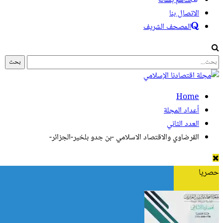
ساهم بمقالة
الاتصال بنا
المصحف الشريف
Home
أعداد المجلة
العدد الثاني
القرضاوي والاقتصاد الاسلامي -بن جدو بلخير-الجزائر-
حصريا