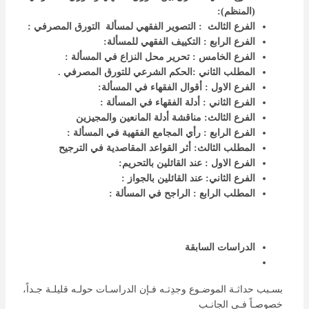
(المنظم):
الفرع الثالث : التصوير الفقهي لمسألة التورق المصرفي
:
الفرع الرابع : التكييف الفقهي للمسألة:
الفرع الخامس : تحرير محل النزاع في المسألة :
المطلب ال
ثاني
:الحكم
ال
شرعي للتورق المصرفي .
الفرع الاول : أقوال الفقهاء في المسألة:
الفرع الثاني : أدلة الفقهاء في المسألة :
الفرع الثالث: مناقشة أدلة المانعين والمجيزين
الفرع الرابع : رأي المجامع الفقهية في المسألة :
المطلب الثالث: أثر
القواعد
المقاصدية في الترجيح
الفرع الاول : عند القائلين بالتحريم:
الفرع الثاني: عند القائلين بالجواز :
المطلب الرابع : الراجح في المسألة :
الدراسات السابقة
بسـبب حداثـة الموضـوع وجدِتـه فـإن الدراسـات حولـه قليلـة جـداً،
خصوصـاً فـي الجانـب