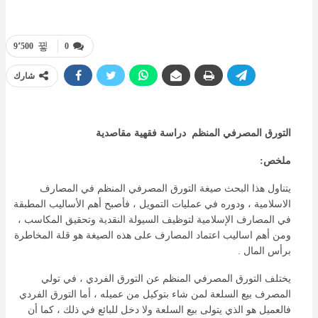
9٬500
0
شارك
التورق المصرفي المنظم دراسة فقهية مقاصدية
ملخص:
يتناول هذا البحث صيغة التورق المصرفي المنظم في المصارف
الاسلامية ، ودوره في عمليات التمويل ، فأصبح أهم الأساليب المطبقة
في المصارف الإسلامية لتوظيف السيولة النقدية وتحقيق المكاسب ،
ومن أهم اساليب اعتماد المصارف على هذه الصيغة هو قلة المخاطرة
برأس المال .
يختلف التورق المصرفي المنظم عن التورق الفردي ، في تولي
المصرف بيع السلعة لمن شاء بتوكيل من عميله ، أما التورق الفردي
فالعميل هو الذي يتولى بيع السلعة ولا دخل للبائع في ذلك ، كما أن