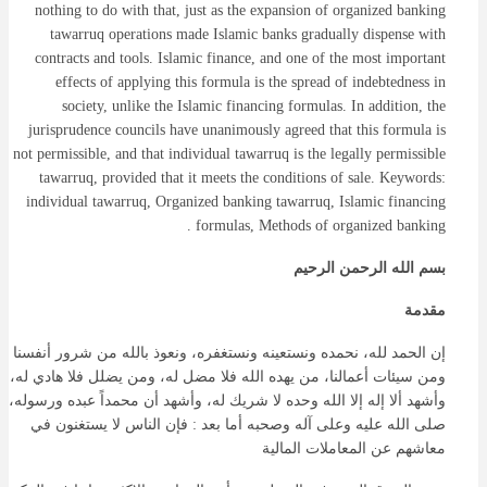
nothing to do with that, just as the expansion of organized banking
tawarruq operations made Islamic banks gradually dispense with
contracts and tools. Islamic finance, and one of the most important
effects of applying this formula is the spread of indebtedness in
society, unlike the Islamic financing formulas. In addition, the
jurisprudence councils have unanimously agreed that this formula is
not permissible, and that individual tawarruq is the legally permissible
tawarruq, provided that it meets the conditions of sale. Keywords:
individual tawarruq, Organized banking tawarruq, Islamic financing
formulas, Methods of organized banking .
بسم الله الرحمن الرحيم
مقدمة
إن الحمد لله، نحمده ونستعينه ونستغفره، ونعوذ بالله من شرور أنفسنا
ومن سيئات أعمالنا، من يهده الله فلا مضل له، ومن يضلل فلا هادي له،
وأشهد ألا إله إلا الله وحده لا شريك له، وأشهد أن محمداً عبده ورسوله،
صلى الله عليه وعلى آله وصحبه أما بعد : فإن الناس لا يستغنون في
معاشهم عن المعاملات المالية