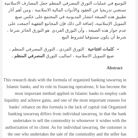
التوسع في عمليات التورق المصرفي المنظم جعل المصارف الاسلامية
تستغني تدريجيا عن العقود والأدوات المالية الاسلامية ، ومن أهم آثار
تطبيق هذه الصيغة انتشار المديونية في المجتمع على عكس صيغ
التمويل الإسلامية، إضافة الى ذلك فإن المجامع الفقهية أجمعت على
عدم جواز هذه الصيغة ، وأن التورق الفردي هو التورق الجائز شرعا ،
شرط أن يكون مستوفيا لشروط البيع .
كلمات افتتاحية
: التورق الفردي ، التورق المصرفي المنظم ،
صيغ التمويل الاسلامية ، اساليب التورق
المصرفي المنظم .
Abstract
This research deals with the formula of organized banking tawarruq in
Islamic banks, and its role in financing operations; It has become the
most important method applied in Islamic banks to employ cash
liquidity and achieve gains, and one of the most important reasons for
banks’ reliance on this formula is the lack of capital risk Organized
banking tawarruq differs from individual tawarruq, in that the bank
undertakes to sell the commodity to whomever it wishes with the
authorization of its client. As for individual tawarruq, the customer is
the one who undertakes the sale of the commodity and the seller has