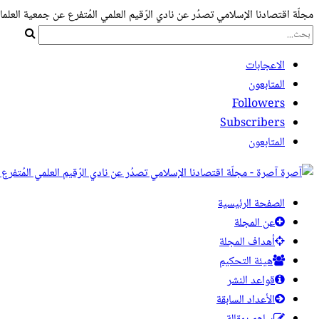
مجلّة اقتصادنا الإسلامي تصدُر عن نادي الرّقيم العلمي المُتفرع عن جمعية العلما
الاعجابات
المتابعون
Followers
Subscribers
المتابعون
آصرة - مجلّة اقتصادنا الإسلامي تصدُر عن نادي الرّقيم العلمي المُتفرع
الصفحة الرئيسية
عن المجلة
أهداف المجلة
هيئة التحكيم
قواعد النشر
الأعداد السابقة