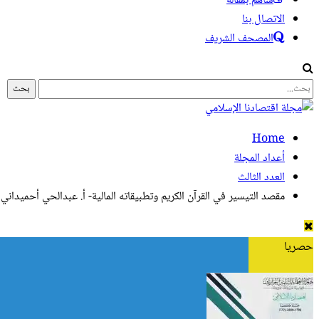
ساهم بمقالة
الاتصال بنا
المصحف الشريف
Home
أعداد المجلة
العدد الثالث
مقصد التيسير في القرآن الكريم وتطبيقاته المالية- أ. عبدالحي أحميداني
حصريا