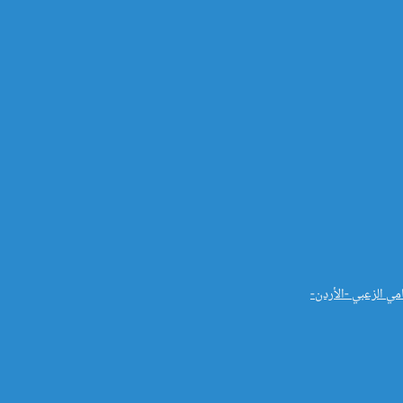
مي الزعبي -الأردن-