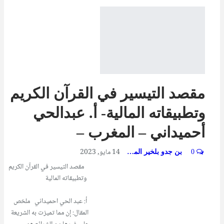
مقصد التيسير في القرآن الكريم
وتطبيقاته المالية- أ. عبدالحي
أحميداني – المغرب –
14 مايو, 2023
0
بن جدو بلخير المشرف العام
مقصد التيسير في القرآن الكريم
وتطبيقاته المالية
أ: عبد الحي احميداني ملخص
المقال: إن مما تميزت به الشريعة