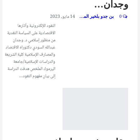
وجدان…
14 مايو, 2023
0
بن جدو بلخير المشرف العام
النقود الإلكترونية وآثارها
الاقتصادية على السياسة النقدية
من منظور إسلامي د. وجدان
عبدالله السودي دكتوراه الاقتصاد
والمصارف الإسلامية كلية الشريعة
والدراسات الإسلامية/جامعة
اليرموك الملخص هدفت الدراسة
إلى بيان مفهوم النقود…