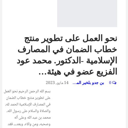
نحو العمل على تطوير منتج
خطاب الضمان في المصارف
الإسلامية -الدكتور. محمد عود
الفزيع عضو في هيئة…
14 مايو, 2023
0
بن جدو بلخير المشرف العام
بسم الله الرحمن الرحيم نحو العمل
على تطوير منتج خطاب الضمان
في المصارف الإسلامية الحمد لله،
والصلاة والسلام على رسول الله،
محمد بن عبد الله وعلى آله
وصحبه، ومن والاه، وبعد،،، فقد