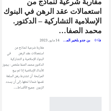
مقاربة شرعية لنماذج من
استعمالات عقد الرهن في البنوك
الإسلامية التشاركية – الدكتور.
محمد الصفا…
14 مايو, 2023
0
بن جدو بلخير المشرف العام
مقاربة شرعية لنماذج من
استعمالات عقد الرهن في
البنوك الإسلامية و التشاركية
الدكتور محمد الصفا ملخص : يجوز
للأبناك الإسلامية إذا تم بيع
المرابحة أن تشترط رهن السلعة
نفسها ضمانا لحقها، إلى أن يسدد
الزبون جميع الأقساط،…