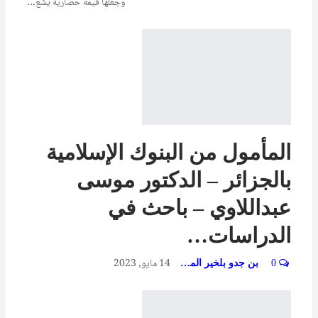
وجعلها قيمة حضارية يشع…
المأمول من البنوك الإسلامية
بالجزائر – الدكتور موسى
عبداللاوي – باحث في
الدراسات…
14 مايو, 2023
0
بن جدو بلخير المشرف العام