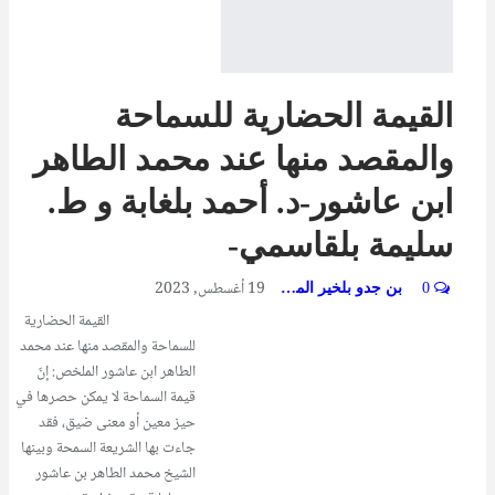
القيمة الحضارية للسماحة
والمقصد منها عند محمد الطاهر
ابن عاشور-د. أحمد بلغابة و ط.
سليمة بلقاسمي-
19 أغسطس, 2023
0
بن جدو بلخير المشرف العام
القيمة الحضارية
للسماحة والمقصد منها عند محمد
الطاهر ابن عاشور الملخص: إنّ
قيمة السماحة لا يمكن حصرها في
حيز معين أو معنى ضيق، فقد
جاءت بها الشريعة السمحة وبينها
الشيخ محمد الطاهر بن عاشور