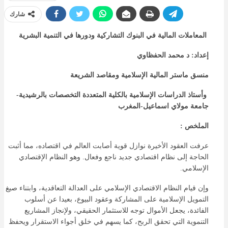
شارك
المعاملات المالية في البنوك التشاركية
ودورها في التنمية البشرية
إعداد: د محمد الحفظاوي
منسق ماستر المالية الإسلامية ومقاصد الشريعة
وأستاذ الدراسات الإسلامية بالكلية المتعددة التخصصات بالرشيدية-
جامعة مولاي اسماعيل-المغرب
الملخص :
عرفت العقود الأخيرة نوازل قوية أصابت العالم في اقتصاده، مما أثبت
الحاجة إلى نظام اقتصادي جديد ناجع وفعال. وهو النظام الإقتصادي
الإسلامي.
وإن قيام النظام الاقتصادي الإسلامي على العدالة التعاقدية، وابتناء صيغ
التمويل الإسلامية على المشاركة وعقود البيوع، بعيدا عن أسلوب
الفائدة، يجعل الأموال توجه للاستثمار الحقيقي، ولإنجاز المشاريع
التنموية التي تحقق الربح، كما يسهم في خلق أجواء الاستقرار ويحفظ