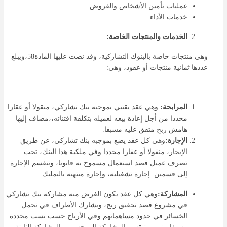
عمليات تأمين الأشخاص والقروض
خدمات الأداء.
الخدمات والمنتجات الخاصة:
وهي منتجات خاصة بالبنوك التشاركية، وقد نصت عليها المادة58،ويبلغ
عددها ثمانية منتجات أو عقود، وهي:
المرابحة:
وهي عقد يقتني بموجبه بنك تشاركي، منقولا أو عقارا
محددا من أجل إعادة بيعه لعميله بتكلفة اقتنائه،،مضاف إليها
هامش ربح متفق عليه مسبقا.
الإجارة:
وهي كل عقد يضع بموجبه بنك تشاركي، عن طريق
الإيجار، منقولا أو عقارا محددا وفي ملكية هذا البنك، تحت
تصرف عميل قصد استعمال مسموح به قانونا، وتنقسم الإجارة
إلى قسمين: إجارة تشغيلية، وإجارة منتهية بالتمليك.
المشاركة:
وهي كل عقد يكون الغرض منه مشاركة بنك تشاركي
في مشروع قصد تحقيق ربح، ويشارك الأطراف في تحمل
الخسائر في حدود مساهماتهم وفي الأرباح حسب نسب محددة