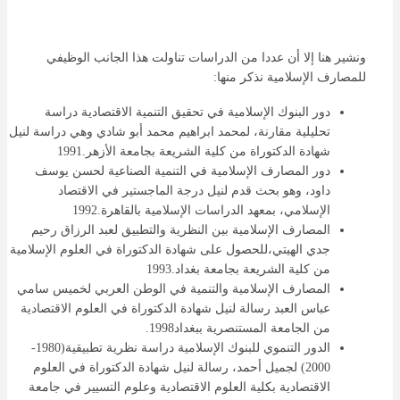
ونشير هنا إلا أن عددا من الدراسات تناولت هذا الجانب الوظيفي
للمصارف الإسلامية نذكر منها:
دور البنوك الإسلامية في تحقيق التنمية الاقتصادية دراسة
تحليلية مقارنة، لمحمد ابراهيم محمد أبو شادي وهي دراسة لنيل
شهادة الدكتوراة من كلية الشريعة بجامعة الأزهر.1991
دور المصارف الإسلامية في التنمية الصناعية لحسن يوسف
داود، وهو بحث قدم لنيل درجة الماجستير في الاقتصاد
الإسلامي، بمعهد الدراسات الإسلامية بالقاهرة.1992
المصارف الإسلامية بين النظرية والتطبيق لعبد الرزاق رحيم
جدي الهيتي،للحصول على شهادة الدكتوراة في العلوم الإسلامية
من كلية الشريعة بجامعة بغداد.1993
المصارف الإسلامية والتنمية في الوطن العربي لخميس سامي
عباس العبد رسالة لنيل شهادة الدكتوراة في العلوم الاقتصادية
من الجامعة المستنصرية ببغداد1998.
الدور التنموي للبنوك الإسلامية دراسة نظرية تطبيقية(1980-
2000) لجميل أحمد، رسالة لنيل شهادة الدكتوراة في العلوم
الاقتصادية بكلية العلوم الاقتصادية وعلوم التسيير في جامعة