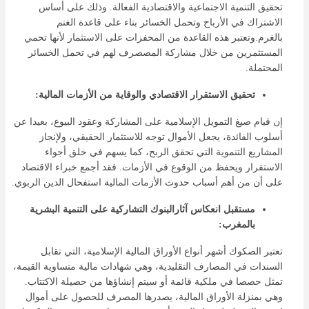
تحقيق التنمية الاجتماعية والاقتصادية الفعالة. وذلك على أساس
الاشتراك في الأرباح وتحمل الخسائر بناء على قاعدة الغنم
بالغرم.وتعتبر هذه القاعدة من المحفزات على الاستثمار لأنها تحمي
المستثمرين من خلال مشاركة المصصرف لهم في تحمل الخسائر
المحتملة.
تحقيق الاستقرار الاقتصادي والوقاية من الأزمات المالية:
إن قيام صيغ التمويل الإسلامية على المشاركة وعقود البيوع، بعيدا عن
أسلوب الفائدة، يجعل الأموال توجه للاستثمار الحقيقي، ولإنجاز
المشاريع التنموية التي تحقق الربح، كما يسهم في خلق أجواء
الاستقرار ويحفظ من الوقوع في الأزمات. فقد أجمع خبراء الاقتصاد
على أن من أهم أسباب حدوث الأزمات المالية استفحال الدين الربوي.
مستقبل انعكاس آثارالبنوك التشاركية على التنمية البشرية
بالمغرب:
تعتبر الصكوك أشهر أنواع الأوراق المالية الإسلامية، التي تقابل
السندات في المصارف التقليدية، وهي شهادات مالية متساوية القيمة،
تمثل حصصا في ملكية قائمة أو سيتم إنشاؤها من حصيلة الاكتتاب.
وهي بمنزلة الأوراق المالية، يصدرها المصرف للحصول على أموال