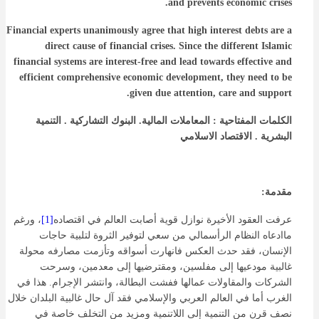
and prevents economic crises.
Financial experts unanimously agree that high interest debts are a
direct cause of financial crises. Since the different Islamic
financial systems are interest-free and lead towards effective and
efficient comprehensive economic development, they need to be
given due attention, care and support.
الكلمات
المفتاحية
:
المعاملات
المالية
.
البنوك
التشاركية
.
التنمية
البشرية
.
الاقتصاد
الاسلامي
مقدمة:
عرفت العقود الأخيرة نوازل قوية أصابت العالم في اقتصاده
[1]
، ورغم
ماادعاه النظام الرأسمالي من سعي لتوفير الثروة لتلبية حاجات
الإنسان، فقد حدث العكس فانهارت أسواقه وتأزمت مصارفه محولة
غالبية مودعيها إلى مفلسين، ومقترضيها إلى معدمين، وسرحت
الشركات والمقاولات عمالها ففشت البطالة، وانتشر الإجرام. هذا في
الغرب أما في العالم العربي والإسلامي فقد آل حال غالبية البلدان خلال
نصف قرن من التنمية إلى اللاتنمية ومزيد من التخلف خاصة في