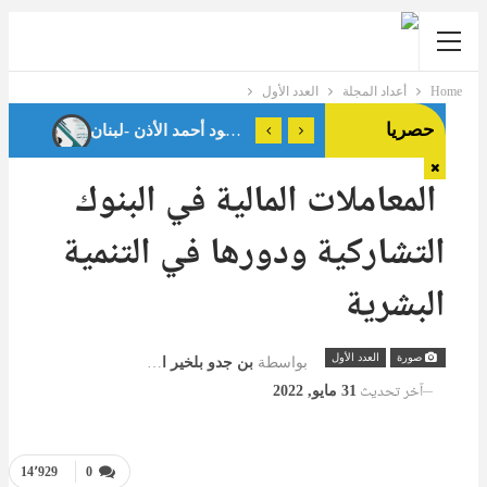
Home
أعداد المجلة
العدد الأول
حصريا
المعاملات المالية في البنوك
التشاركية ودورها في التنمية
البشرية
صورة
العدد الأول
بواسطة
بن جدو بلخير المشرف العام
آخر تحديث
31 مايو, 2022
14٬929
0