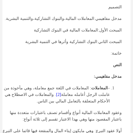
التصميم
مدخل مفاهيمي:المعاملات المالية،والبنوك التشاركية،والتنمية البشرية.
المبحث الأول:المعاملات المالية في البنوك التشاركية
المبحث الثاني:البنوك التشاركية وأثرها في التنمية البشرية
خاتمة:
النص
مدخل مفاهيمي:
–
المعاملات
: المعاملات في اللغة جمع معاملة، وهي مأخوذة من
عاملت الرجل أعامله معاملة
[2]
. والمعاملات في الاصطلاح هي
الأحكام المتعلقة بالتعامل المالي بين الناس.
وعقود المعاملات المالية أنواع وأقسام تصنف باعتبارات متعددة منها
باعتبار المقصود منها وهي بهذا الاعتبار تقسم إلى ثلاثة أنواع:
أولا عقود التبرع: وهي مايكون إيتاء المال والمنفعة فيها قائما على التبرع