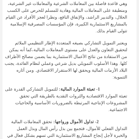
وهي قاعدة فاصلة بين المعاملات الشرعية والمعاملات غير الشرعية،
ومنطبقة على المعاملات المالية.وهادية للمسلم للحرص على الكسب
الحلال، والتدبير الراشد، والإنفاق النافع، ونظرا لعجز الأفراد عن القيام
بالمشاريع الاستثمارية الكبيرة، فإن المؤسسات المصرفية الإسلامية
تتولى القيام بذلك.
ويعتبر التمويل التشاركي بصيغه المتعددة الإطار التنظيمي الملائم
لتحقيق التعاون والعدل على مستوى المعاملات المالية،كما أنه يمكن
من الاستفادة من نتائج الأعمال الاستثمارية بما يضمن مصالح الأطراف
كلها. وهذا الأسلوب التمويلي بديل شرعي وعملي لنظام الفائدة، يجنب
البلاد الأزمات المالية ويحقق لها الاستقرار الاقتصادي. ومن آثاره
التنموية:
1- تعبئة الموارد المالية:
للتمويل التشاركي القدرة على
تعبئة الموارد الاقتصادية والثروات النقدية بالطريقة التي تحقق
المشروعات الإنتاجية المرتبطة بالضروريات الأساسية والحاجيات
الاجتماعية.
2- تداول الأموال ورواجها:
تحقق المعاملات المالية
التداول الفعلي للأموال، فتجمع بين بذل رأس المال وبذل العمل
والخبرة لأجل إنجاح المشاريع الاستثمارية التي تسهم بشكل فعال في