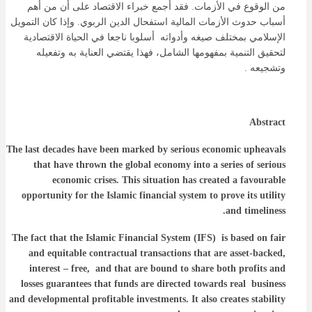
من الوقوع في الأزمات. فقد أجمع خبراء الاقتصاد على أن من أهم
أسباب حدوث الأزمات المالية استفحال الدين الربوي. وإذا كان التمويل
الإسلامي بمختلف صيغه وأدواته أسلوبا ناجعا في الحياة الاقتصادية
لتحقيق التنمية بمفهومها الشامل، فهذا يقتضي العناية به وتفعيله
وتشجيعه .
Abstract
The last decades have been marked by serious economic upheavals
that have thrown the global economy into a series of serious
economic crises. This situation has created a
favourable
opportunity for the Islamic financial system to prove its utility
and timeliness.
The fact that the Islamic Financial System (IFS) is based on fair
and equitable contractual transactions that are asset-backed,
interest – free, and that are bound to share both profits and
losses guarantees that funds are directed towards real business
and developmental profitable investments. It also creates stability