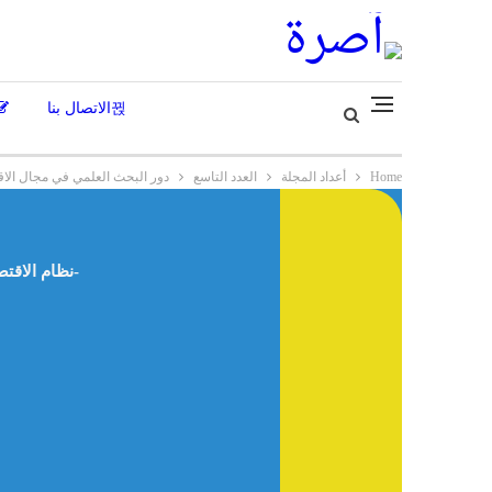
الاتصال بنا
Home
أعداد المجلة
العدد التاسع
دور البحث العلمي في مجال الاقت
نظام الاقتصاد الإسلامي: مفهومه، ونشأته، ودور الهجرة النبوية في تأسيسه وتطوره، وتطبيقاته – د. عبد الفتاح ثابت ناصر أحمد -اليمن-