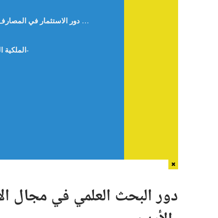
تقييم دور الاستثمار في المصارف الإسلامية في فلسطين (البنك الإسلامي الفلسطيني والبنك الإسلامي العربي نموذجا) الباحثة نسرين عمر حجة – فلسطين –
الملكية الفردية في الإسلام قراءة في كتاب العدالة الاجتماعية في الإسلام للمفكر الشهيد سيد قطب رحمه الله-أ.حيدر ناصر-الجزائر-
دور البحث العلمي في مجال ال