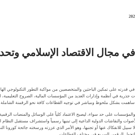
في مجال الاقتصاد الإسلامي وتحد
في قدرته على تمكين الباحثين والمتخصصين من مواكبة التطور التكنولوجي الهائل
 جذرية في أنظمة وإدارات العديد من المؤسسات المالية، الصروح التعليمية، ال
ي ساهمت بشكل ملحوظ ومباشر في توجيه القطاعات كافة نحو الرقمنة الشاملة و
والمؤسسات على حد سواء، ليصبح الاعتماد كلياً على الوسائل والمنصات الرقمية 
أصوات والنقاشات الدولية الداعية إلى تبنيها رسمياً واستشراف مستقبل النظام 
 للتحول الرقمي السريع في مختلف القطاعات.