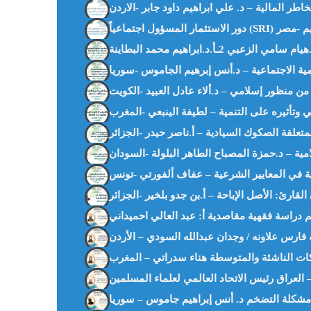
دراسة فقهية مقاصدية أ: عبد العالي احميداني
فارس علاونه / وجدان عبدالله السودي – الأردن