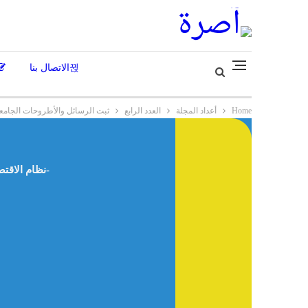
الاتصال بنا
Home
أعداد المجلة
العدد الرابع
ثبت الرسائل والأطروحات الجامعية
نظام الاقتصاد الإسلامي: مفهومه، ونشأته، ودور الهجرة النبوية في تأسيسه وتطوره، وتطبيقاته – د. عبد الفتاح ثابت ناصر أحمد -اليمن-