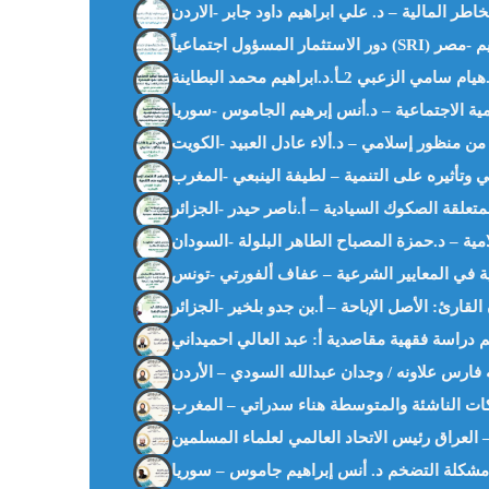
دراسة فقهية مقاصدية أ: عبد العالي احميداني
فارس علاونه / وجدان عبدالله السودي – الأردن