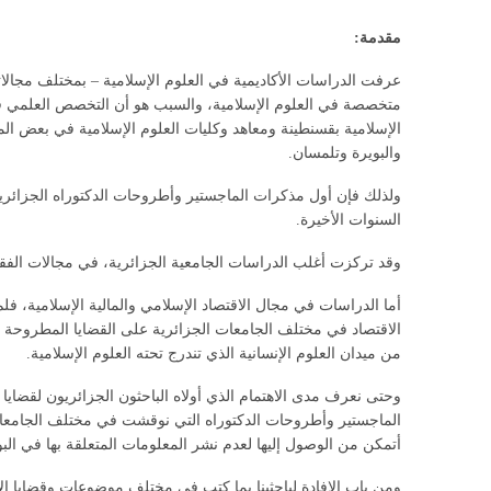
مقدمة:
عرفت الدراسات الأكاديمية في العلوم الإسلامية – بمختلف مجالاته
متخصصة في العلوم الإسلامية، والسبب هو أن التخصص العلمي في ال
الإسلامية بقسنطينة ومعاهد وكليات العلوم الإسلامية في بعض الم
والبويرة وتلمسان.
ولذلك فإن أول مذكرات الماجستير وأطروحات الدكتوراه الجزائرية 
السنوات الأخيرة.
وقد تركزت أغلب الدراسات الجامعية الجزائرية، في مجالات الفقه 
أما الدراسات في مجال الاقتصاد الإسلامي والمالية الإسلامية، فلم
الاقتصاد في مختلف الجامعات الجزائرية على القضايا المطروحة ع
من ميدان العلوم الإنسانية الذي تندرج تحته العلوم الإسلامية.
وحتى نعرف مدى الاهتمام الذي أولاه الباحثون الجزائريون لقضاي
أتمكن من الوصول إليها لعدم نشر المعلومات المتعلقة بها في الب
ومن باب الإفادة لباحثينا بما كتب في مختلف موضوعات وقضايا الا