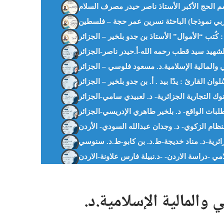
لحج الأكبر الأستاذ ناصر حيدر مصرف السلام
 والمالية الإسلامية.د. مسعود فلوسي – الجزائر
ُلوان القارئ : يدًا بيد . أ. بن جدو بلخير – الجزائر
جزائرية-د. مناد خديجة-ط.د. بن كابو-ط.د. سنوسي
والمالية الإسلامية.د.