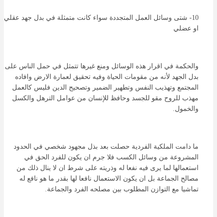
10- شتى وسائل العمل المتجددة سواء كانت متمثلة في بدل جهد عقلي
او عضلي
والحكمة في اقرار هذه الوسائل ومنع غيرها تتمثل في حمل الناس على
بدل الجهد لأنه من مقومات الحياة وفيه تحقيق لعمارة الارض وافاده
المجتمع وتهذيب النفس وتطهير الضمير وتصحيح الدين فليس كالعمل
مهذب للروح مقو للجسد وحافظ للإنسان من عوامل الترهل والكسل
والخمول.
ما دامت الملكية الفردية حصلت بعد بذل مجهود شخصي في الحدود
المشروعة من وسائل الكسب فلا جرم ان يكون للفرد الحق في
استعمالها لما يرى فيه نفعا له وذريته على شرط ان لا ينال ذلك من
مصالح الجماعة بل ان يكون الاستعمال نافعا لها بقدر ما هو نافع له
تماشيا مع التوازن المطلوب بين مصلحه الفرد والجماعة.