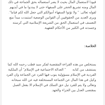
قيودا لاستعمال المال بحيث لا يضر استعماله بحق الجماعة في ذلك
المال ومنه تشريع الحجر على السفهاء حتى لا يبددوا ما في أيديهم
لقوله تعالى: ” ولا تؤتوا السفهاء أموالكم التي جعل الله لكم قياما”.
ويرى العديد من الحقوقيين أن القوانين الوضعية استمدت مبدأ منع
التعسف في استعمال الحق من الشريعة الإسلامية التي كرسته
وجسدته في الكثير من الأحكام الفقهية.
الخلاصة:
يستخلص من هذه القراءة المقتضبة لفكر سيد قطب رحمه الله كما
يستشف من كتابه ” العدالة الاجتماعية في الإسلام” أن الملكية
الفردية في الإسلام مسؤولية ينوب فيها الفرد عن الجماعة وان الفرد
وكيل في هذا المال عن الجماعة المستخلفة فيه عن الله سبحانه
وتعالى ولا يتم للفرد نيل حق التملك في الإسلام الا بفعل العمل
بمقتضى العدل بين الجزاء والجهد.