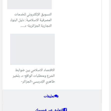
التسويق الإلكتروني للخدمات
المصرفية الاسلامية : دليل البنوك
التجارية الجزائرية- د.…
الاقتصاد الاسلامي بين ضوابط
الشرع ومتطلبات الواقع- د. بلخير
طاهري الإدريسي-الجزائر-
تعليقات
التعليق عبر فيسبوك