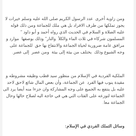
ومن زاوية أخرى عدد الرسول الكريم صلى الله عليه وسلم خيرات لا
يجوز تملكها من طرف الافراد بل هي ملك للجماعة ومن ذلك قوله
عليه الصلاة و السلام في الحديث الذي رواه أحمد و أبو داود ”
المسلمون شركاء في ثلاث الماء والكلأ والنار” وذلك بوصفها موارد و
مرافق عامة ضرورية لحياة الجماعة والانتفاع بها حق للجماعة على
وجه الشيوع وذلك يختلف من بيئة إلى بيئة ومن عصر إلى عصر.
الملكية الفردية في الإسلام من منظور سيد قطب وظیفه مشروطه و
مقيدة ينوب فيها الفرد عن الجماعة، وأن بعض المال شائع لاحق لاحد
عليه بل ينتفع به الجميع على وجه المشاركة وان جزءا منه أيضا يرد الى
الجماعة لتوزعه على الفئات التي هي في حاجة اليه لصلاح حالها وحال
الجماعة معا.
وسائل التملك الفردي في الإسلام: