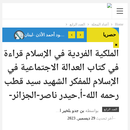
Home
أعداد المجلة
العدد الرابع
حصريا
الملكية الفردية في الإسلام قراءة
في كتاب العدالة الاجتماعية في
الإسلام للمفكر الشهيد سيد قطب
رحمه الله-أ.حيدر ناصر-الجزائر-
العدد الرابع
بواسطة
بن جدو بلخير المشرف العام
آخر تحديث
29 ديسمبر, 2023