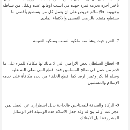
تأخير أجره يحرمه ثمرة جهده في انسب اوقاتها عنده ويقلل من نشاطه
وحيويته. فالإسلام حريص على ان يعمل كل من يستطيع بأقصى ما
يستطيع متمتعا بالرضى النفسي والاكتفاء المادي.
7- الغزو حيث ينشا منه ملكيه السلب وملكيه الغنيمة
8- اقطاع السلطان بعض الاراضي التي لا مالك لها مكافأة للمرء على ما
قدم من عمل في صالح المسلمين فقد اقطع النبي صلى الله عليه
وسلم ابا بكر وعمرا ارضا كما اقطع الخلفاء من بعده مكافأة على خدمه
الإسلام والمسلمين
9- الزكاة والصدقة للمحتاجين فالحاجة بديل اضطراري عن العمل لمن
عجز عنه أو لم يتح له وقد جعل الاسلام هذه الوسيلة اخر الوسائل
المشروعة لنيل الامتلاك