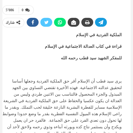
5٬086
0
شارك
الملكية الفردية في الإسلام
قراءة في كتاب العدالة الاجتماعية في الإسلام
للمفكر الشهيد سيد قطب رحمه الله
يرى سيد قطب أن الإسلام أقر حق الملكية الفردية وجعلها أساسا
لتحقيق عدالته الاجتماعية. فهذه الأخيرة تقتضي التساوي بين الجهد
المبذول والجزء المحصول فالتناسب بين الاثنين طردي وليس من
العدالة ان يكون عكسيا والحفاظ على حق الملكية الفردية في الشريعة
الإسلامية مساير للفطرة البشرية النازعة خليقة لحب التملك. وبقدر ما
راعى الإسلام هذه الميول النفسية الفطرية بقدر ما وضع حدودا وضوابط
لها تحول دون تعدي الفرد على حق الجماعة. فالفرد حر ان يعمل
ويكدح وأن يستثمر نتاج كده ويورثه أبناءه وذوي رحمه ولاحق لأحد أن