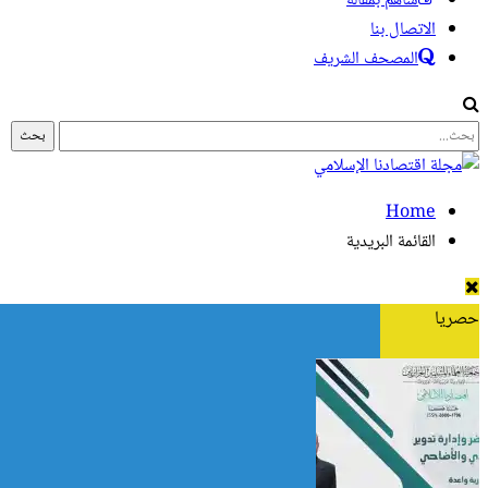
ساهم بمقالة
الاتصال بنا
المصحف الشريف
Home
القائمة البريدية
حصريا