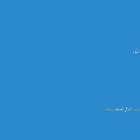
ائر-
ب اسماعيل احمد -مصر-