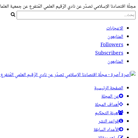
مجلّة اقتصادنا الإسلامي تصدُر عن نادي الرّقيم العلمي المُتفرع عن جمعية العلما
الاعجابات
المتابعون
Followers
Subscribers
المتابعون
آصرة - مجلّة اقتصادنا الإسلامي تصدُر عن نادي الرّقيم العلمي المُتفرع
الصفحة الرئيسية
عن المجلة
أهداف المجلة
هيئة التحكيم
قواعد النشر
الأعداد السابقة