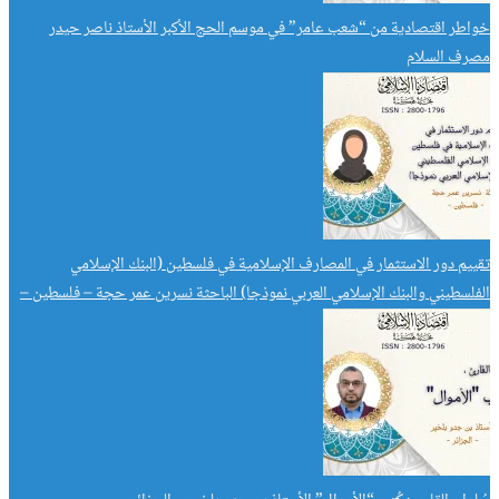
خواطر اقتصادية من “شعب عامر” في موسم الحج الأكبر الأستاذ ناصر حيدر
مصرف السلام
تقييم دور الاستثمار في المصارف الإسلامية في فلسطين (البنك الإسلامي
الفلسطيني والبنك الإسلامي العربي نموذجا) الباحثة نسرين عمر حجة – فلسطين –