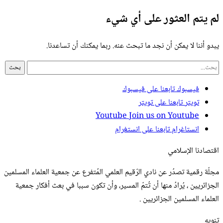
لم يتم العثور على أي شيء
يبدو أننا لا يمكن أن نجد ما تبحث عنه. ربما يمكنك أن تساعدنا.
فيسبوك
تابعنا على فيسبوك
تويتر
تابعنا على تويتر
Youtube
Join us on Youtube
انستاغرام
تابعنا على انستغرام
اقتصادنا الإسلامي
مجلّة رقمية تصدُر عن نادي الرّقيم العلمي المُتفرع عن جمعية العلماء المسلمين
الجزائريين ، يُرادُ منها أن تُتمّ المسير، وأن تكون سببا في بعث أفكار جمعية
العلماء المسلمين الجزائريين .
تنويه