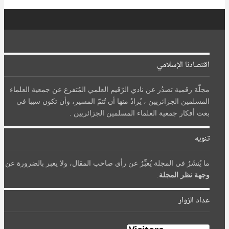
اقتصادنا الإسلامي
مجلّة رقمية تصدُر عن نادي الرّقيم العلمي المُتفرع عن جمعية العلماء
المسلمين الجزائريين ، يُرادُ منها أن تُتمّ المسير، وأن تكون سببا في
بعث أفكار جمعية العلماء المسلمين الجزائريين .
تنويه
ما يُنشَرُ في المجلة يُعبِّرُ عن رأي صاحب المقال، ولا يعبر بالضرورة عن
وجهة نظر المجلة
.
عداد الزوار