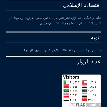
اقتصادنا الإسلامي
مجلّة رقمية تصدُر عن نادي الرّقيم العلمي المُتفرع عن جمعية العلماء المسلمين الجزائريين ، يُرادُ منها أن تُتمّ
المسير، وأن تكون سببا في بعث أفكار جمعية العلماء المسلمين الجزائريين .
تنويه
ما يُنشَرُ في المجلة يُعبِّرُ عن رأي صاحب المقال، ولا يعبر بالضرورة عن
وجهة نظر المجلة
.
عداد الزوار