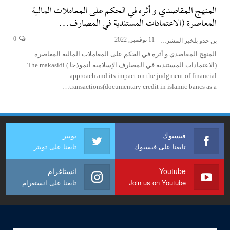
المنهج المقاصدي و أثره في الحكم على المعاملات المالية
المعاصرة (الاعتمادات المستندية في المصارف…
0
11 نوفمبر, 2022
بن جدو بلخير المشرف العام
المنهج المقاصدي و أثره في الحكم على المعاملات المالية المعاصرة
(الاعتمادات المستندية في المصارف الإسلامية أنموذجا ) The makasidi
approach and its impact on the judgment of financial
transactions(documentary credit in islamic bancs as a…
فيسبوك
تويتر
تابعنا على فيسبوك
تابعنا على تويتر
Youtube
انستاغرام
Join us on Youtube
تابعنا على انستغرام