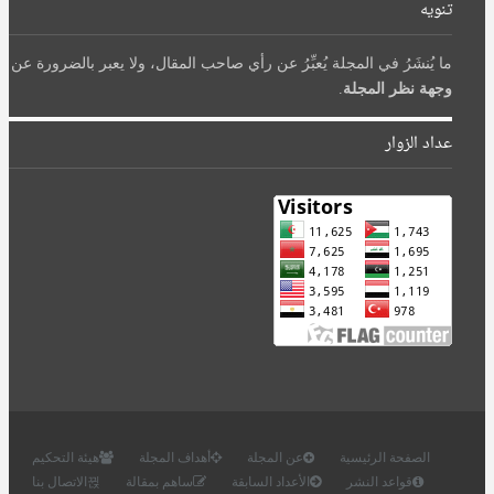
تنويه
ما يُنشَرُ في المجلة يُعبِّرُ عن رأي صاحب المقال، ولا يعبر بالضرورة عن
وجهة نظر المجلة
.
عداد الزوار
الصفحة الرئيسية
عن المجلة
أهداف المجلة
هيئة التحكيم
قواعد النشر
الأعداد السابقة
ساهم بمقالة
الاتصال بنا