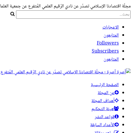
مجلّة اقتصادنا الإسلامي تصدُر عن نادي الرّقيم العلمي المُتفرع عن جمعية العلما
الاعجابات
المتابعون
Followers
Subscribers
المتابعون
آصرة - مجلّة اقتصادنا الإسلامي تصدُر عن نادي الرّقيم العلمي المُتفرع
الصفحة الرئيسية
عن المجلة
أهداف المجلة
هيئة التحكيم
قواعد النشر
الأعداد السابقة