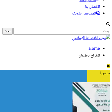
ساهم بمقالة
الاتصال بنا
المصحف الشريف
Home
الخراج بالضمان
حصريا