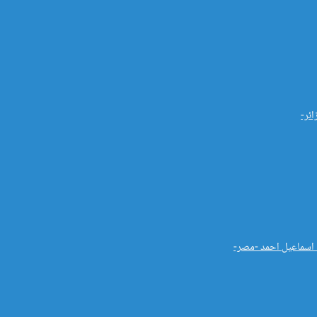
ائر-
ب اسماعيل احمد -مصر-